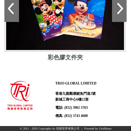
彩色膠文件夾
TRIO GLOBAL LIMITED
香港九龍觀塘鯉魚門道2號
新城工商中心6樓22室
電話: (852) 3902 3763
傳真: (852) 3743 4608
© 2011 - 2026 Copyrights by 恆順世界有限公司 ｜ Powered by
UnitHouse