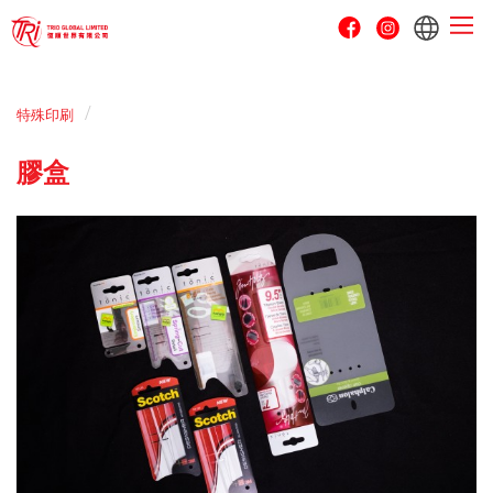
To
na
特殊印刷
膠盒