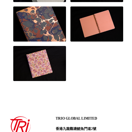
TRIO GLOBAL LIMITED
香港九龍觀塘鯉魚門道2號