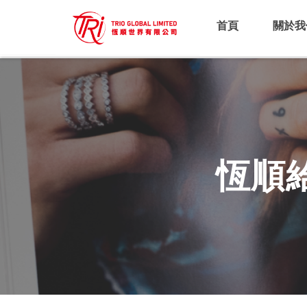
首頁
關於我
恆順