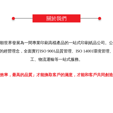
關於我們
恆順世界發展為一間專業印刷高檔產品的一站式印刷紙品公司。
營理念，全面實行ISO 9001品質管理、ISO 14001環境
工、物流運輸等一站式服務。
效率，最高的品質」才能換取客戶的滿意，才能和客戶共同創造