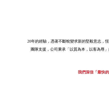
20年的經驗，憑著不斷蛻變求新的堅毅意志，
團隊支援，公司秉承「以質為本，以客為尊」的經
我們深信「最快的