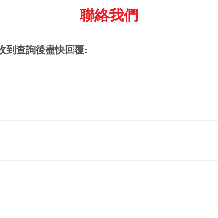
聯絡我們
收到查詢後盡快回覆: