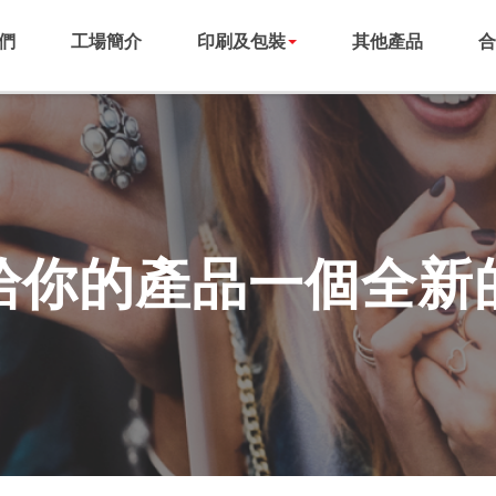
們
工場簡介
印刷及包裝
其他產品
合
給你的產品一個全新