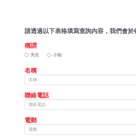
請透過以下表格填寫查詢內容，我們會於
稱謂
先生
小姐
名稱
聯絡電話
電郵